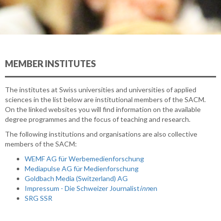
MEMBER INSTITUTES
The institutes at Swiss universities and universities of applied
sciences in the list below are institutional members of the SACM.
On the linked websites you will find information on the available
degree programmes and the focus of teaching and research.
The following institutions and organisations are also collective
members of the SACM:
WEMF AG für Werbemedienforschung
Mediapulse AG für Medienforschung
Goldbach Media (Switzerland) AG
Impressum - Die Schweizer Journalist
inn
en
SRG SSR