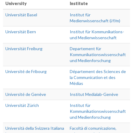
University
Institute
Universität Basel
Institut für
Medienwissenschaft (i/f/m)
Universität Bern
Institut für Kommunikations-
und Medienwissenschaft
Universität Freiburg
Departement für
Kommunikationswissenschaft
und Medienforschung
Université de Fribourg
Département des Sciences de
la Communication et des
Médias
Université de Genève
Institut Medialab-Genève
Universität Zürich
Institut für
Kommunikationswissenschaft
und Medienforschung
Università della Svizzera Italiana
Facoltà di comunicazione,