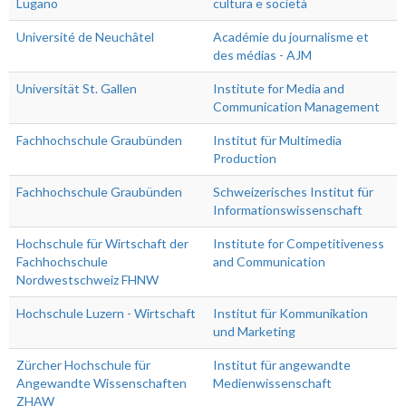
Lugano
cultura e società
Université de Neuchâtel
Académie du journalisme et
des médias - AJM
Universität St. Gallen
Institute for Media and
Communication Management
Fachhochschule Graubünden
Institut für Multimedia
Production
Fachhochschule Graubünden
Schweizerisches Institut für
Informationswissenschaft
Hochschule für Wirtschaft der
Institute for Competitiveness
Fachhochschule
and Communication
Nordwestschweiz FHNW
Hochschule Luzern - Wirtschaft
Institut für Kommunikation
und Marketing
Zürcher Hochschule für
Institut für angewandte
Angewandte Wissenschaften
Medienwissenschaft
ZHAW