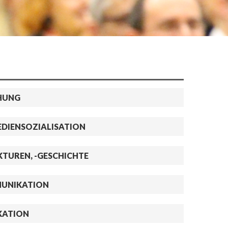
HUNG
DIENSOZIALISATION
KTUREN, -GESCHICHTE
UNIKATION
KATION