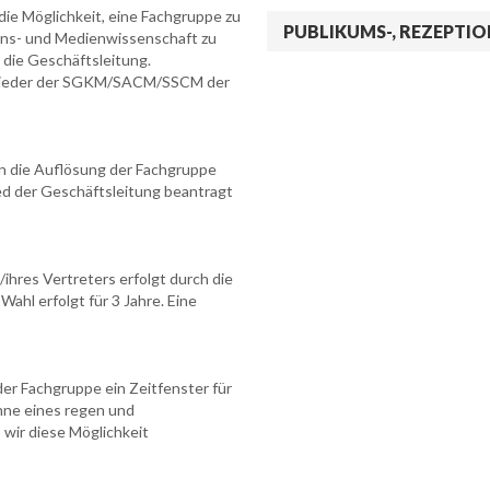
e Möglichkeit, eine Fachgruppe zu
PUBLIKUMS-, REZEPTI
ons- und Medienwissenschaft zu
 die Geschäftsleitung.
tglieder der SGKM/SACM/SSCM der
nn die Auflösung der Fachgruppe
ed der Geschäftsleitung beantragt
ihres Vertreters erfolgt durch die
Wahl erfolgt für 3 Jahre. Eine
r Fachgruppe ein Zeitfenster für
nne eines regen und
wir diese Möglichkeit