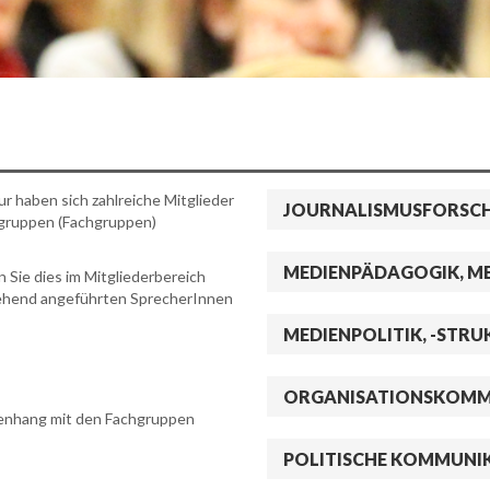
 haben sich zahlreiche Mitglieder
JOURNALISMUSFORSC
gruppen (Fachgruppen)
MEDIENPÄDAGOGIK, ME
Sie dies im Mitgliederbereich
tehend angeführten SprecherInnen
MEDIENPOLITIK, -STRU
ORGANISATIONSKOMM
menhang mit den Fachgruppen
POLITISCHE KOMMUNI