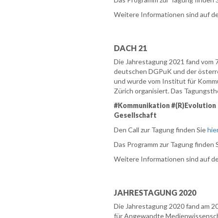
Weitere Informationen sind auf d
DACH 21
Die Jahrestagung 2021 fand vom 7
deutschen DGPuK und der österre
und wurde vom Institut für Komm
Zürich organisiert. Das Tagungsth
#Kommunikation #(R)Evolution 
Gesellschaft
Den Call zur Tagung finden Sie
hie
Das Programm zur Tagung finden 
Weitere Informationen sind auf d
JAHRESTAGUNG 2020
Die Jahrestagung 2020 fand am 20
für Angewandte Medienwissenscha