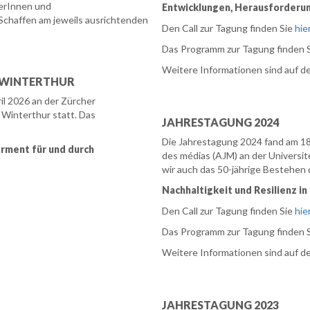
erInnen und
Entwicklungen, Herausforderu
 Schaffen am jeweils ausrichtenden
Den Call zur Tagung finden Sie
hie
Das Programm zur Tagung finden 
Weitere Informationen sind auf d
N WINTERTHUR
il 2026 an der Zürcher
Winterthur statt. Das
JAHRESTAGUNG 2024
Die Jahrestagung 2024 fand am 18.
rment für und durch
des médias (AJM) an der Universit
wir auch das 50-jährige Bestehen
Nachhaltigkeit und Resilienz 
Den Call zur Tagung finden Sie
hie
Das Programm zur Tagung finden 
Weitere Informationen sind auf d
JAHRESTAGUNG 2023