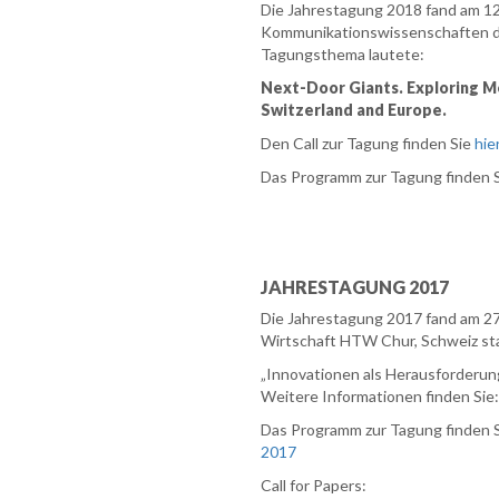
Die Jahrestagung 2018 fand am 12.
Kommunikationswissenschaften der U
Tagungsthema lautete:
Next-Door Giants. Exploring Me
Switzerland and Europe.
Den Call zur Tagung finden Sie
hie
Das Programm zur Tagung finden 
JAHRESTAGUNG 2017
Die Jahrestagung 2017 fand am 27.
Wirtschaft HTW Chur, Schweiz st
„Innovationen als Herausforderun
Weitere Informationen finden Sie
Das Programm zur Tagung finden S
2017
Call for Papers: