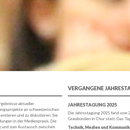
VERGANGENE JAHREST
rgebnisse aktueller
JAHRESTAGUNG 2025
ungsprojekte an schweizerischen
Die Jahrestagung 2025 fand vom 2
entieren und zu diskutieren. Sie
Graubünden in Chur statt. Das T
lungen in der Medienpraxis. Die
ng und zum Austausch zwischen
Technik, Medien und Kommunika