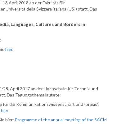
-13 April 2018 an der Fakultät für
niversità della Svizzera italiana (USI) statt. Das
dia, Languages, Cultures and Borders in
r
.
Sie
hier
.
/28. April 2017 an der Hochschule für Technik und
att. Das Tagungsthema lautete:
g für die Kommunikationswissenschaft und ‐praxis“.
:
hier
ie hier:
Programme of the annual meeting of the SACM