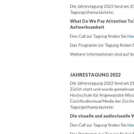
Die Jahrestagung 2023 fand am 20.
Tagungsthema lautete:
What Do We Pay Attention To?
Aufmerksamkeit
Den Call zur Tagung finden Sie
hie
Das Programm zur Tagung finden 
Weitere Informationen sind auf d
JAHRESTAGUNG 2022
Die Jahrestagung 2022 fand am 21.
Zürich statt und wurde gemeinsa
Hochschule für Angewandte Wis
Cast/Audiovisual Media der Zürch
Tagungsthema lautete:
Die visuelle und audiovisuelle
Den Call zur Tagung finden Sie
hie
Das Programm zur Tagung finden 