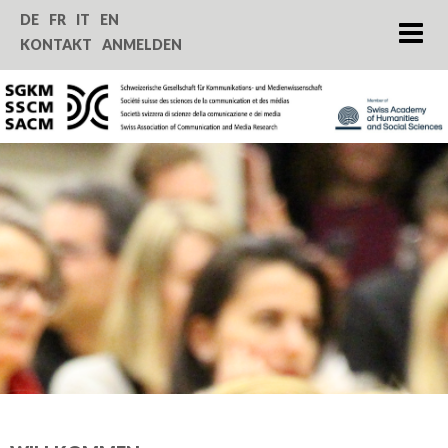
Home
DE
FR
IT
EN
KONTAKT
ANMELDEN
Über uns
Zeitschrift SComS
Jahrestagung
Förderung
Service