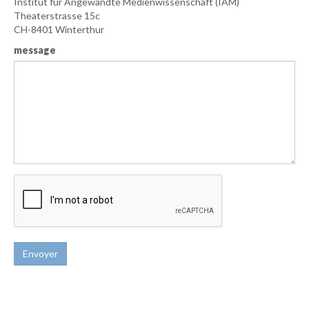
Institut für Angewandte Medienwissenschaft (IAM)
Theaterstrasse 15c
CH-8401 Winterthur
message
Envoyer